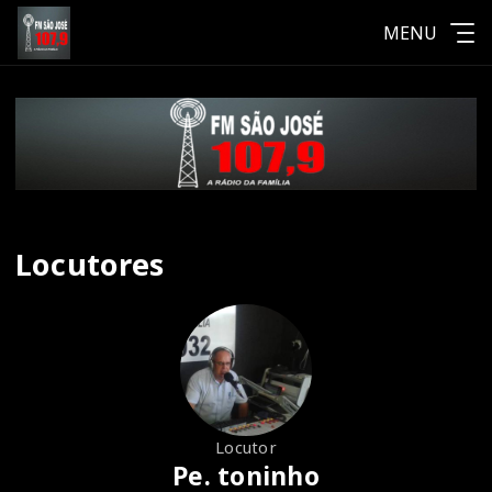
MENU
Locutores
Locutor
Pe. toninho