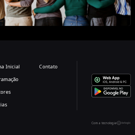
a Inicial
Contato
ramação
tores
ias
Com a tecnologia