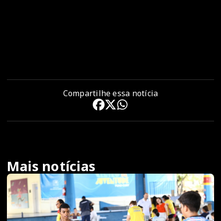
para recolher o óleo usado. Uma das vítimas já sofreu três furtos dessa maneira.
Os dois ocupantes do veículo possuem diversas passagens criminais pelo mesmo
tipo de crime na região de Barueri (SP). A investigação segue para identificar mais
vítimas e apurar a extensão da atuação da quadrilha na região.
FONTE: PMSJC
Compartilhe essa notícia
Mais notícias