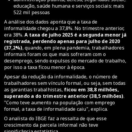
educação, saúde humana e serviços sociais: mais
522 mil pessoas
A análise dos dados aponta que a taxa de
informalidade chegou a 37,8%. No trimestre anterior,
era 38%.
A taxa de julho 2025 é a segunda menor já
registrada, perdendo apenas para julho de 2020
(37,2%)
, quando, em plena pandemia, trabalhadores
informais foram os que mais sofreram com o
desemprego, sendo expulsos do mercado de trabalho,
por isso a taxa ficou menor à época.
Apesar da redução da informalidade, o número de
trabalhadores sem vínculo formal, ou seja, sem todas
as garantias trabalhistas,
ficou em 38,8 milhões,
superando a do trimestre anterior (38,5 milhões)
.
"Como teve aumento na população com emprego
formal, a taxa de informalidade caiu", explica.
O analista do IBGE faz a ressalta de que esse
crescimento da parcela informal não teve
significância estatística.