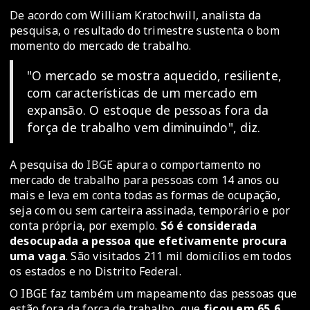
De acordo com William Kratochwill, analista da
pesquisa, o resultado do trimestre sustenta o bom
momento do mercado de trabalho.
"O mercado se mostra aquecido, resiliente,
com características de um mercado em
expansão. O estoque de pessoas fora da
força de trabalho vem diminuindo", diz.
A pesquisa do
IBGE
apura o comportamento no
mercado de trabalho para pessoas com 14 anos ou
mais e leva em conta todas as formas de ocupação,
seja com ou sem carteira assinada, temporário e por
conta própria, por exemplo.
Só é considerada
desocupada a pessoa que efetivamente procura
uma vaga
. São visitados 211 mil domicílios em todos
os estados e no Distrito Federal.
O IBGE faz também um mapeamento das pessoas que
estão fora da força de trabalho, que
ficou em 65,6