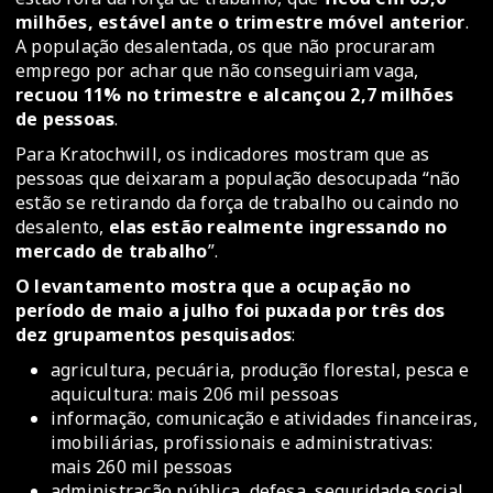
milhões, estável ante o trimestre móvel anterior
.
A população desalentada, os que não procuraram
emprego por achar que não conseguiriam vaga,
recuou 11% no trimestre e alcançou 2,7 milhões
de pessoas
.
Para Kratochwill, os indicadores mostram que as
pessoas que deixaram a população desocupada “não
estão se retirando da força de trabalho ou caindo no
desalento,
elas estão realmente ingressando no
mercado de trabalho
”.
O levantamento mostra que a ocupação no
período de maio a julho foi puxada por três dos
dez grupamentos pesquisados
:
agricultura, pecuária, produção florestal, pesca e
aquicultura: mais 206 mil pessoas
informação, comunicação e atividades financeiras,
imobiliárias, profissionais e administrativas:
mais 260 mil pessoas
administração pública, defesa, seguridade social,