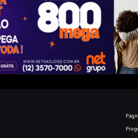
Págin
Prog