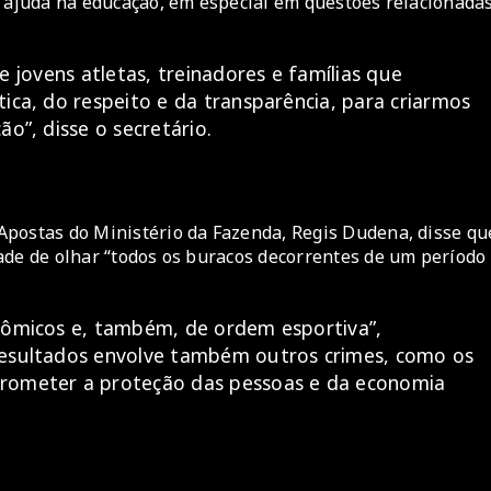
e ajuda na educação, em especial em questões relacionada
e jovens atletas, treinadores e famílias que
ica, do respeito e da transparência, para criarmos
o”, disse o secretário.
Apostas do Ministério da Fazenda, Regis Dudena, disse qu
ade de olhar “todos os buracos decorrentes de um período
onômicos e, também, de ordem esportiva”,
resultados envolve também outros crimes, como os
prometer a proteção das pessoas e da economia