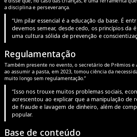
e disse que, no caso das crianças, é uma ferramenta qu
a disciplina e perseverança.
“Um pilar essencial é a educação da base. É entr
devemos semear, desde cedo, os princípios da ét
uma cultura sólida de prevenção e conscientizaçã
Regulamentação
Também presente no evento, o secretário de Prêmios e 
ao assumir a pasta, em 2023, tomou ciência da necessid
muito longo sem regulamentação.”
“Isso nos trouxe muitos problemas sociais, ec
acrescentou ao explicar que a manipulação de 
de fraude e lavagem de dinheiro, além de com
popular.
Base de conteúdo