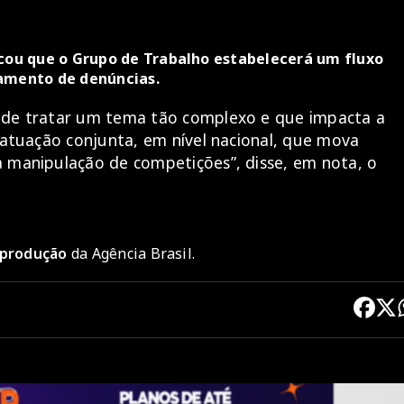
acou que o Grupo de Trabalho estabelecerá um fluxo
tamento de denúncias.
 de tratar um tema tão complexo e que impacta a
 atuação conjunta, em nível nacional, que mova
a manipulação de competições”, disse, em nota, o
reprodução
da Agência Brasil.