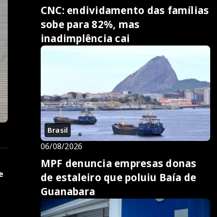
CNC: endividamento das famílias
sobe para 82%, mas
inadimplência cai
Brasil
06/08/2026
MPF denuncia empresas donas
e
de estaleiro que poluiu Baía de
Guanabara