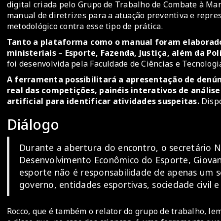
digital criada pelo Grupo de Trabalho de Combate à Ma
manual de diretrizes para a atuação preventiva e repre
metodológico contra esse tipo de prática.
Tanto a plataforma como o manual foram elaborados
ministeriais – Esporte, Fazenda, Justiça, além da Pol
foi desenvolvida pela Faculdade de Ciências e Tecnolog
A ferramenta possibilitará a apresentação de de
real das competições, painéis interativos de anális
artificial para identificar atividades suspeitas.
Dispo
Diálogo
Durante a abertura do encontro, o secretário N
Desenvolvimento Econômico do Esporte, Giovan
esporte não é responsabilidade de apenas um só 
governo, entidades esportivas, sociedade civil e i
Rocco, que é também o relator do grupo de trabalho, lem