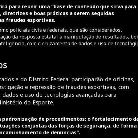
irá para reunir uma “base de conteúdo que sirva para
 diretrizes e boas práticas a serem seguidas
s fraudes esportivas.
mo policiais civis e federais, que são considerados,
idação da resposta estatal à manipulação de resultados, b
nteligência, com o cruzamento de dados e uso de tecnologi
os
dos e do Distrito Federal participarão de oficinas,
estigação e repressão de fraudes esportivas, com
e dados e uso de tecnologias avançadas para
inistério do Esporte.
 a padronização de procedimentos; o fortalecimento d
tuações conjuntas das forças de segurança, de forma
 encaminhamento de denúncias”.