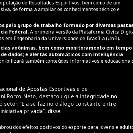
nipulação de Resultados Esportivos, bem como de um
ssiva, de forma a ampliar os conhecimentos técnico e
 pelo grupo de trabalho formado por diversas pasta
ícia Federal.
A primeira versão da Plataforma Cívica Digit
ias em Engenharia da Universidade de Brasília (UnB).
núncias anônimas, bem como monitoramento em tempo
e de dados; e alertas automáticos com inteligência
nibilizará também conteúdos informativos e educacionais
acional de Apostas Esportivas e de
ni Rocco Neto, destacou que a integridade no
setor. “Ela se faz no diálogo constante entre
niciativa privada”, disse.
brou dos efeitos positivos do esporte para jovens e adult