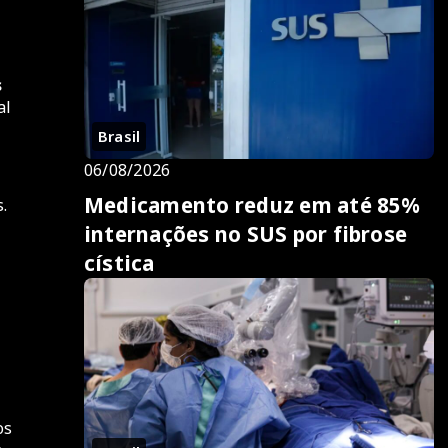
s
al
Brasil
06/08/2026
Medicamento reduz em até 85%
.
internações no SUS por fibrose
cística
os