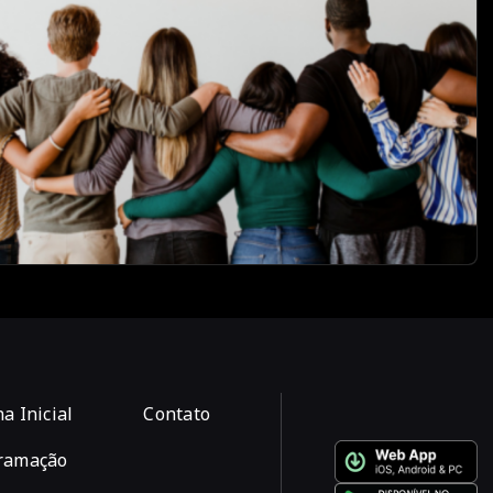
a Inicial
Contato
ramação