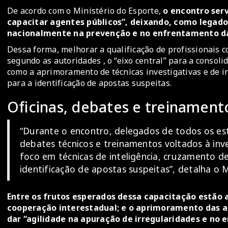
De acordo com o Ministério do Esporte,
o encontro serv
capacitar agentes públicos”, deixando, como legado,
nacionalmente na prevenção e no enfrentamento da
Dessa forma, melhorar a qualificação de profissionais co
segundo as autoridades , o “eixo central” para a consol
como a aprimoramento de técnicas investigativas e de i
para a identificação de apostas suspeitas.
Oficinas, debates e treinament
“Durante o encontro, delegados de todos os esta
debates técnicos e treinamentos voltados à inv
foco em técnicas de inteligência, cruzamento d
identificação de apostas suspeitas”, detalha o M
Entre os frutos esperados dessa capacitação estão
cooperação interestadual; e o aprimoramento das a
dar “agilidade na apuração de irregularidades e no