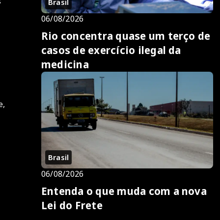
s
Brasil
06/08/2026
Rio concentra quase um terço de
casos de exercício ilegal da
medicina
e,
Brasil
06/08/2026
Entenda o que muda com a nova
Lei do Frete