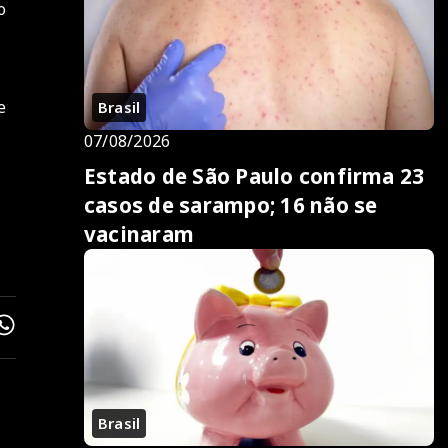
o
e
Brasil
07/08/2026
Estado de São Paulo confirma 23
e
casos de sarampo; 16 não se
vacinaram
Brasil