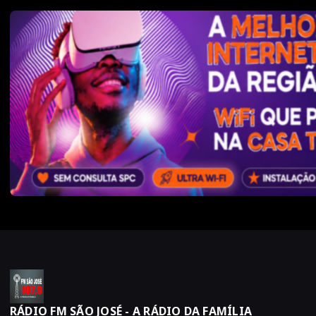
RÁDIO FM SÃO JOSÉ - A RÁDIO DA FAMÍLIA