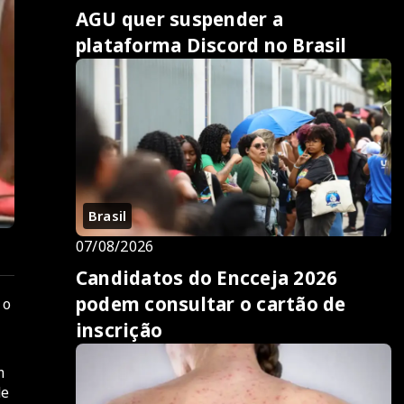
AGU quer suspender a
plataforma Discord no Brasil
Brasil
07/08/2026
Candidatos do Encceja 2026
podem consultar o cartão de
 o
inscrição
m
de