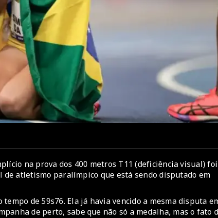
lício na prova dos 400 metros T11 (deficiência visual) foi
al de atletismo paralímpico que está sendo disputado em
o tempo de 59s76. Ela já havia vencido a mesma disputa e
mpanha de perto, sabe que não só a medalha, mas o fato 