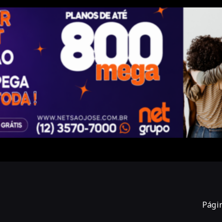
Págin