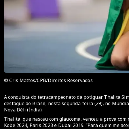
© Cris Mattos/CPB/Direitos Reservados
A conquista do tetracampeonato da potiguar Thalita Simp
destaque do Brasil, nesta segunda-feira (29), no Mundi
Nova Déli (Índia).
Thalita, que nasceu com glaucoma, venceu a prova com 
Kobe 2024, Paris 2023 e Dubai 2019. “Para quem me aco