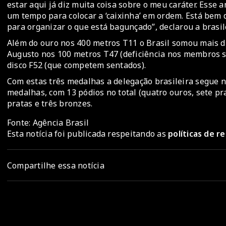
estar aqui já diz muita coisa sobre o meu caráter. Esse 
um tempo para colocar a ‘caixinha’ em ordem. Está bem d
para organizar o que está bagunçado”, declarou a brasile
Além do ouro nos 400 metros T11 o Brasil somou mais d
Augusto nos 100 metros T47 (deficiência nos membros s
disco F52 (que competem sentados).
Com estas três medalhas a delegação brasileira segue n
medalhas, com 13 pódios no total (quatro ouros, sete pr
pratas e três bronzes.
Fonte: Agência Brasil
Esta notícia foi publicada respeitando as
políticas de 
Compartilhe essa notícia