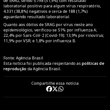
de SRAG, sendo 5.798 (51,9%) com resultado
laboratorial positivo para algum vírus respiratório,
4.331 (38,8%) negativos e cerca de 188 (1,7%)
aguardando resultado laboratorial.
Quanto aos óbitos de SRAG por vírus neste ano
epidemiológico, verificou-se 51% por influenza A;
22,4% por Sars-CoV-2 (Covid-19); 13,9% por rinovírus;
11,9% por VSR; e 1,8% por influenza B.
Fonte: Agência Brasil
Esta notícia foi publicada respeitando as
políticas de
reprodução
da Agência Brasil.
Compartilhe essa notícia