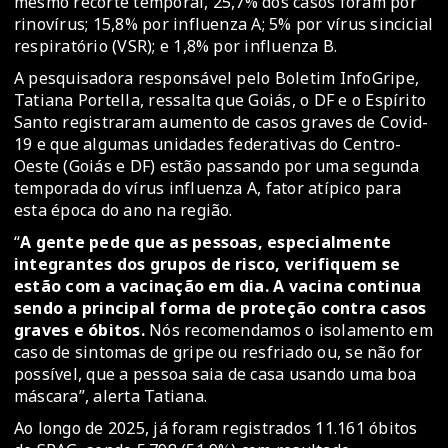
mesmo recorte temporal, 25,7% dos casos foram por
rinovírus; 15,8% por influenza A; 5% por vírus sincicial
respiratório (VSR); e 1,8% por influenza B.
A pesquisadora responsável pelo Boletim InfoGripe,
Tatiana Portella, ressalta que Goiás, o DF e o Espírito
Santo registraram aumento de casos graves de Covid-
19 e que algumas unidades federativas do Centro-
Oeste (Goiás e DF) estão passando por uma segunda
temporada do vírus influenza A, fator atípico para
esta época do ano na região.
“
A gente pede que as pessoas, especialmente
integrantes dos grupos de risco, verifiquem se
estão com a vacinação em dia. A vacina continua
sendo a principal forma de proteção contra casos
graves e óbitos.
Nós recomendamos o isolamento em
caso de sintomas de gripe ou resfriado ou, se não for
possível, que a pessoa saia de casa usando uma boa
máscara”, alerta Tatiana.
Ao longo de 2025, já foram registrados 11.161 óbitos