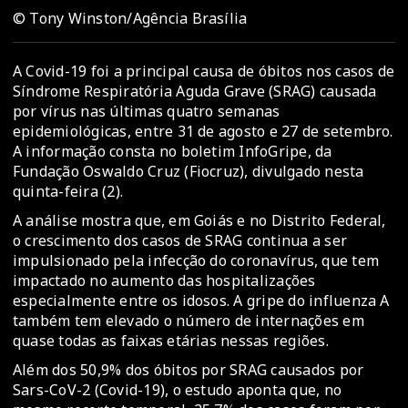
© Tony Winston/Agência Brasília
A Covid-19 foi a principal causa de óbitos nos casos de
Síndrome Respiratória Aguda Grave (SRAG) causada
por vírus nas últimas quatro semanas
epidemiológicas, entre 31 de agosto e 27 de setembro.
A informação consta no boletim InfoGripe, da
Fundação Oswaldo Cruz (Fiocruz), divulgado nesta
quinta-feira (2).
A análise mostra que, em Goiás e no Distrito Federal,
o crescimento dos casos de SRAG continua a ser
impulsionado pela infecção do coronavírus, que tem
impactado no aumento das hospitalizações
especialmente entre os idosos. A gripe do influenza A
também tem elevado o número de internações em
quase todas as faixas etárias nessas regiões.
Além dos 50,9% dos óbitos por SRAG causados por
Sars-CoV-2 (Covid-19), o estudo aponta que, no