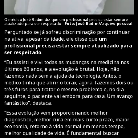
O médico José Badim diz que um profissional precisa estar sempre
atualizado para ser respeitado -
Foto: José Badim/Arquivo pessoal
Perguntado se já sofreu discriminação por continuar
na ativa, apesar da idade, ele disse que
um
profissional precisa estar sempre atualizado para
ser respeitado
.
“Eu assisti e vivi todas as mudanças na medicina nos
últimos 60 anos, e a evolução é brutal. Hoje, não
fazemos nada sem a ajuda da tecnologia. Antes, o
médico tinha que abrir o tórax; agora, fazemos dois ou
três furos para tratar o mesmo problema e, no dia
seguinte, o paciente vai embora para casa. Um avanço
fantástico”, destaca.
“Essa evolução vem proporcionando melhor
diagnóstico, melhor cura em mais curto prazo, maior
economia, retorno à vida normal em menos tempo,
melhor qualidade de vida. É fundamental buscar