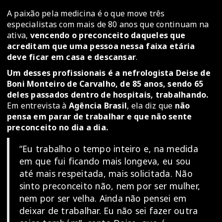
A paixão pela medicina é o que move três
especialistas com mais de 80 anos que continuam na
ativa,
vencendo o preconceito daqueles que
acreditam que uma pessoa nessa faixa etária
deve ficar em casa e descansar
.
Um desses profissionais é a nefrologista Deise de
Boni Monteiro de Carvalho, de 85 anos, sendo 65
deles passados dentro de hospitais, trabalhando.
Em entrevista à
Agência Brasil
, ela diz que
não
pensa em parar de trabalhar e que não sente
preconceito no dia a dia.
“Eu trabalho o tempo inteiro e, na medida
em que fui ficando mais longeva, eu sou
até mais respeitada, mais solicitada. Não
sinto preconceito não, nem por ser mulher,
nem por ser velha. Ainda não pensei em
deixar de trabalhar. Eu não sei fazer outra