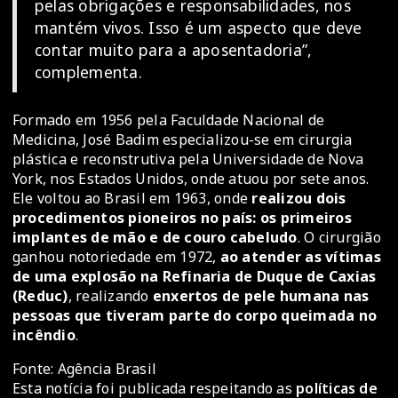
pelas obrigações e responsabilidades, nos
mantém vivos. Isso é um aspecto que deve
contar muito para a aposentadoria”,
complementa.
Formado em 1956 pela Faculdade Nacional de
Medicina, José Badim especializou-se em cirurgia
plástica e reconstrutiva pela Universidade de Nova
York, nos Estados Unidos, onde atuou por sete anos.
Ele voltou ao Brasil em 1963, onde
realizou dois
procedimentos pioneiros no país: os primeiros
implantes de mão e de couro cabeludo
. O cirurgião
ganhou notoriedade em 1972,
ao atender as vítimas
de uma explosão na Refinaria de Duque de Caxias
(Reduc)
, realizando
enxertos de pele humana nas
pessoas que tiveram parte do corpo queimada no
incêndio
.
Fonte: Agência Brasil
Esta notícia foi publicada respeitando as
políticas de