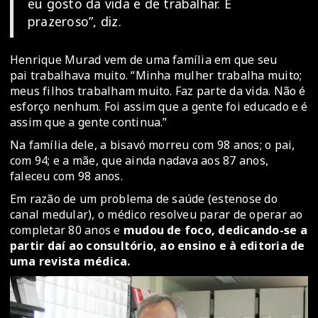
eu gosto da vida e de trabalhar. É
prazeroso”, diz.
Henrique Murad vem de uma família em que seu
pai trabalhava muito. “Minha mulher trabalha muito;
meus filhos trabalham muito. Faz parte da vida. Não é
esforço nenhum. Foi assim que a gente foi educado e é
assim que a gente continua.”
Na família dele, a bisavó morreu com 98 anos; o pai,
com 94; e a mãe, que ainda nadava aos 87 anos,
faleceu com 98 anos.
Em razão de um problema de saúde (estenose do
canal medular), o médico resolveu parar de operar ao
completar 80 anos e
mudou de foco, dedicando-se a
partir daí ao consultório, ao ensino e à editoria de
uma revista médica.