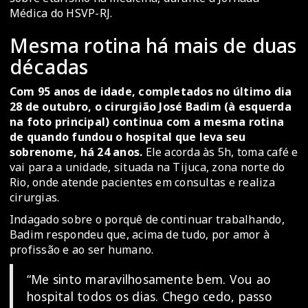
Médica do HSVP-RJ.
Mesma rotina há mais de duas
décadas
Com 95 anos de idade, completados no último dia
28 de outubro, o cirurgião José Badim (à esquerda
na foto principal) continua com a mesma rotina
de quando fundou o hospital que leva seu
sobrenome, há 24 anos.
Ele acorda às 5h, toma café e
vai para a unidade, situada na Tijuca, zona norte do
Rio, onde atende pacientes em consultas e realiza
cirurgias.
Indagado sobre o porquê de continuar trabalhando,
Badim respondeu que, acima de tudo, por amor à
profissão e ao ser humano.
“Me sinto maravilhosamente bem. Vou ao
hospital todos os dias. Chego cedo, passo