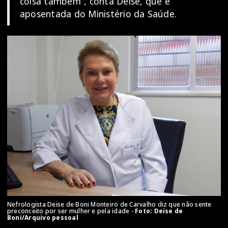
coisa também”, conta Deise, que é
aposentada do Ministério da Saúde.
Nefrologista Deise de Boni Monteiro de Carvalho diz que não sente
preconceito por ser mulher e pela idade -
Foto: Deise de
Boni/Arquivo pessoal