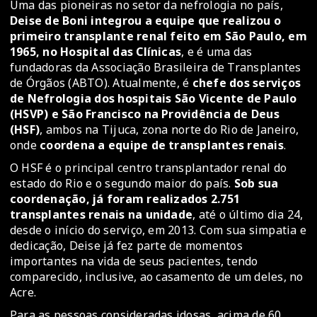
Uma das pioneiras no setor da nefrologia no país,
Deise de Boni integrou a equipe que realizou o
primeiro transplante renal feito em São Paulo, em
1965, no Hospital das Clínicas
, e é uma das
fundadoras da Associação Brasileira de Transplantes
de Órgãos (ABTO). Atualmente, é
chefe dos serviços
de Nefrologia dos hospitais São Vicente de Paulo
(HSVP) e São Francisco na Providência de Deus
(HSF)
, ambos na Tijuca, zona norte do Rio de Janeiro,
onde
coordena a equipe de transplantes renais
.
O HSF é o principal centro transplantador renal do
estado do Rio e o segundo maior do país.
Sob sua
coordenação, já foram realizados 2.751
transplantes renais na unidade
, até o último dia 24,
desde o início do serviço, em 2013. Com sua simpatia e
dedicação, Deise já fez parte de momentos
importantes na vida de seus pacientes, tendo
comparecido, inclusive, ao casamento de um deles, no
Acre.
Para as pessoas consideradas idosas, acima de 60