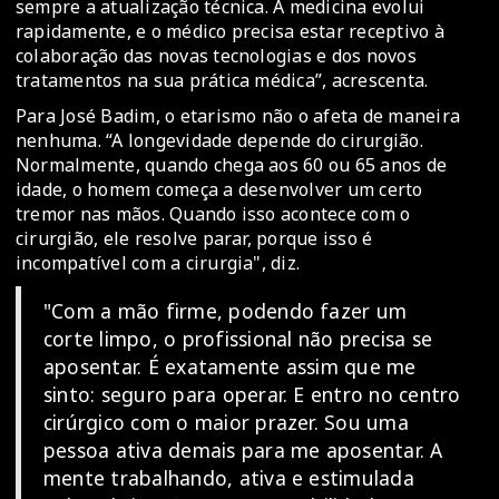
sempre a atualização técnica. A medicina evolui
rapidamente, e o médico precisa estar receptivo à
colaboração das novas tecnologias e dos novos
tratamentos na sua prática médica”, acrescenta.
Para José Badim, o etarismo não o afeta de maneira
nenhuma. “A longevidade depende do cirurgião.
Normalmente, quando chega aos 60 ou 65 anos de
idade, o homem começa a desenvolver um certo
tremor nas mãos. Quando isso acontece com o
cirurgião, ele resolve parar, porque isso é
incompatível com a cirurgia", diz.
"Com a mão firme, podendo fazer um
corte limpo, o profissional não precisa se
aposentar. É exatamente assim que me
sinto: seguro para operar. E entro no centro
cirúrgico com o maior prazer. Sou uma
pessoa ativa demais para me aposentar. A
mente trabalhando, ativa e estimulada