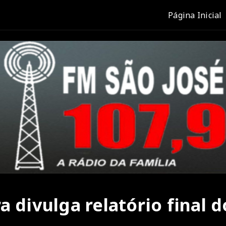
Página Inicial
 divulga relatório final d