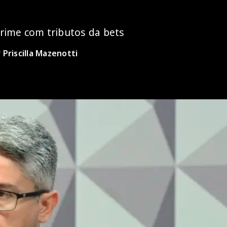
rime com tributos da bets
r
Priscilla Mazenotti