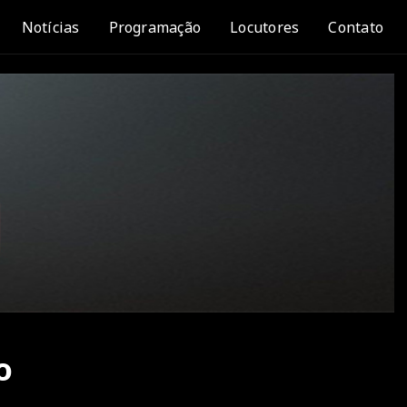
Notícias
Programação
Locutores
Contato
o