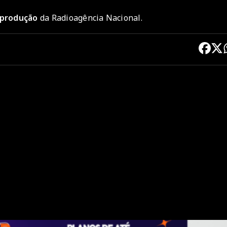
reprodução
da Radioagência Nacional.