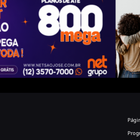
Págin
Prog