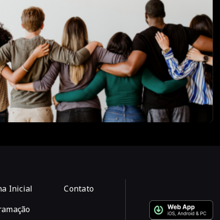
a Inicial
Contato
ramação