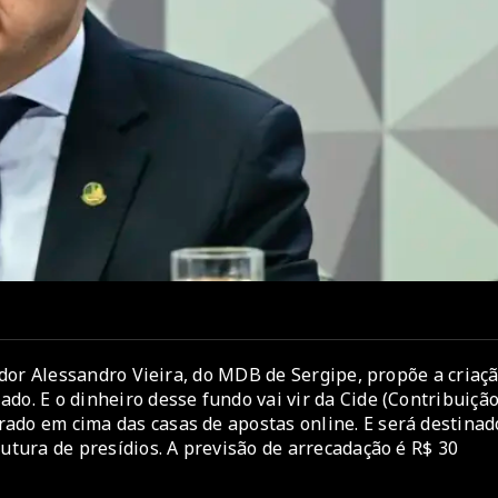
nador Alessandro Vieira, do MDB de Sergipe, propõe a criaç
do. E o dinheiro desse fundo vai vir da Cide (Contribuiçã
ado em cima das casas de apostas online. E será destinad
rutura de presídios. A previsão de arrecadação é R$ 30