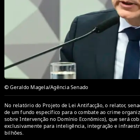
© Geraldo Magela/Agência Senado
No relatório do Projeto de Lei Antifacção, o relator, se
de um fundo específico para o combate ao crime organiza
sobre Intervenção no Domínio Econômico), que será cobr
exclusivamente para inteligência, integração e infraest
bilhões.