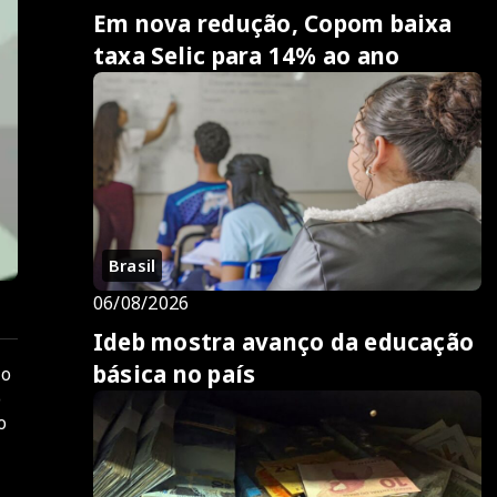
Em nova redução, Copom baixa
taxa Selic para 14% ao ano
Brasil
06/08/2026
Ideb mostra avanço da educação
básica no país
ão
o
o