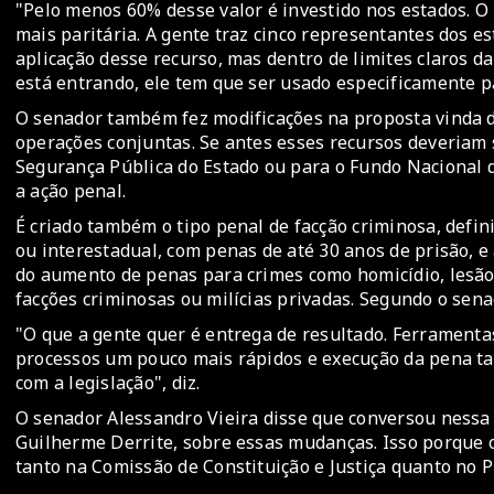
"Pelo menos 60% desse valor é investido nos estados. 
mais paritária. A gente traz cinco representantes dos es
aplicação desse recurso, mas dentro de limites claros da
está entrando, ele tem que ser usado especificamente p
O senador também fez modificações na proposta vinda 
operações conjuntas. Se antes esses recursos deveriam s
Segurança Pública do Estado ou para o Fundo Nacional d
a ação penal.
É criado também o tipo penal de facção criminosa, defin
ou interestadual, com penas de até 30 anos de prisão, e
do aumento de penas para crimes como homicídio, lesão,
facções criminosas ou milícias privadas. Segundo o sena
"O que a gente quer é entrega de resultado. Ferramenta
processos um pouco mais rápidos e execução da pena ta
com a legislação", diz.
O senador Alessandro Vieira disse que conversou nessa t
Guilherme Derrite, sobre essas mudanças. Isso porque o 
tanto na Comissão de Constituição e Justiça quanto no P