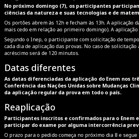
No próximo domingo (7), os participantes participa
ciências da natureza e suas tecnologias e de matem
Os portões abrem às 12h e fecham às 13h. A aplicação 
mais cedo em relação ao primeiro domingo). A aplicação 
Segundo o Inep, o participante com solicitação de tempo
cada dia de aplicação das provas. No caso de solicitação
acréscimo será de 120 minutos.
Datas diferentes
As datas diferenciadas da aplicação do Enem nos trê
Conferência das Nações Unidas sobre Mudanças Cli
da aplicação regular da prova em todo o país.
Reaplicação
Participantes inscritos e confirmados para o Ene
participar do exame por alguma intercorrência previ
O prazo para o pedido começa no próximo dia 8 e segue a