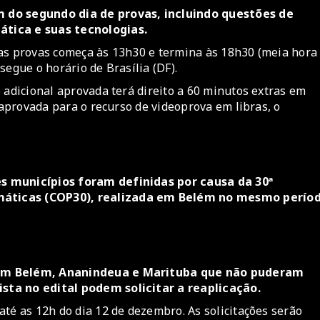
m do segundo dia de provas, incluindo questões de
ática e suas tecnologias.
das provas começa às 13h30 e termina às 18h30 (meia hora
segue o horário de Brasília (DF).
 adicional aprovada terá direito a 60 minutos extras em
 aprovada para o recurso de videoprova em libras, o
s municípios foram definidas por causa da 30ª
máticas (COP30), realizada em Belém no mesmo perío
m em Belém, Ananindeua e Marituba que não puderam
sta no edital podem solicitar a reaplicação.
té as 12h do dia 12 de dezembro. As solicitações serão