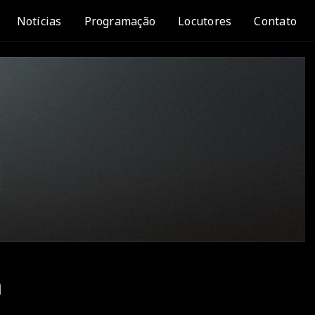
Notícias
Programação
Locutores
Contato
m