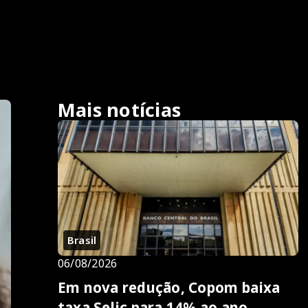
Mais notícias
Brasil
06/08/2026
Em nova redução, Copom baixa
taxa Selic para 14% ao ano