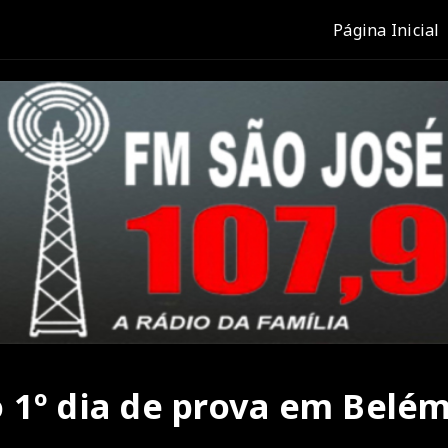
Página Inicial
 1º dia de prova em Belé