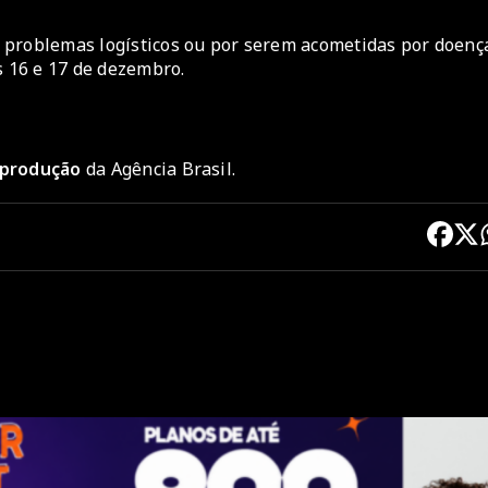
 problemas logísticos ou por serem acometidas por doenç
s 16 e 17 de dezembro.
reprodução
da Agência Brasil.