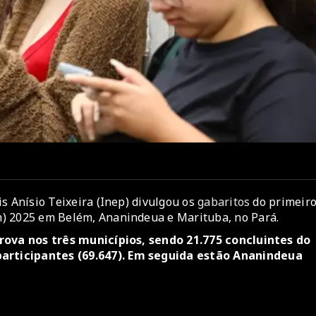
s Anísio Teixeira (Inep) divulgou os
gabaritos
do primeir
m) 2025 em Belém, Ananindeua e Marituba, no Pará.
prova nos três municípios, sendo 21.775 concluintes do
articipantes (69.647). Em seguida estão Ananindeua