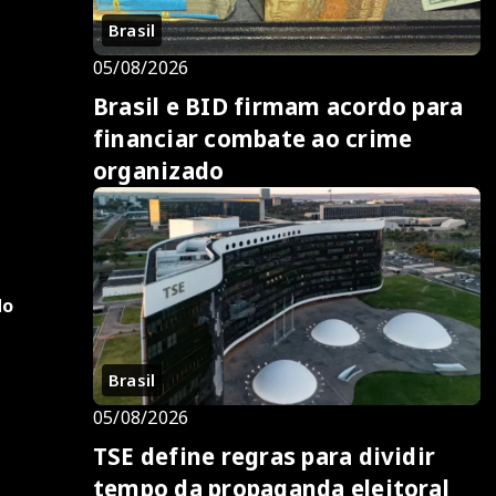
Brasil
05/08/2026
Brasil e BID firmam acordo para
financiar combate ao crime
organizado
do
Brasil
05/08/2026
TSE define regras para dividir
tempo da propaganda eleitoral