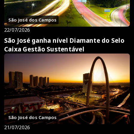
São José dos Campos
22/07/2026
São José ganha nível Diamante do Selo
Caixa Gestão Sustentável
São José dos Campos
21/07/2026