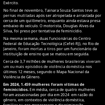
Exército.
No final de novembro, Tainara Souza Santos
teve as
pernas mutiladas
após ser atropelada e arrastada por
cerca de um quilômetro, enquanto ainda estava presa
embaixo do veículo. O motorista, Douglas Alves da
Silva, foi preso por tentativa de feminicídio.
Na mesma semana, duas funcionárias do Centro
Federal de Educação Tecnológica (Cefet-RJ), no Rio de
Janeiro,
foram mortas a tiros
por um funcionário da
instituição de ensino que se matou em seguida.
Cerca de 3,7 milhões de mulheres brasileiras
viveram
um ou mais episódios de violência doméstica
nos
últimos 12 meses, segundo o Mapa Nacional da
Violência de Gênero.
Em 2024,
1.459 mulheres foram vítimas de
feminicídios
.
Em média, cerca de quatro mulheres
foram assassinadas por dia em 2024 em razão do
gênero, em contextos de violência doméstica,