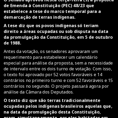
de Emenda à Constituição (PEC) 48/23 que
estabelece a tese do marco temporal para a
demarcação de terras indígenas.
A tese diz que os povos indígenas só teriam
direito a áreas ocupadas ou sob disputa na data
da promulgação da Constituição, em 5 de outubro
de 1988.
Antes da votação, os senadores aprovaram um
requerimento para estabelecer um calendário
especial para análise da proposta, sem a necessidade
de intervalo entre os dois turno de votação. Com isso,
o texto foi aprovado por 52 votos favoráveis e 14
contrários no primeiro turno e com 52 favoráveis e 15
contrários no segundo. O projeto passará agora por
análise da Câmara dos Deputados.
O texto diz que são terras tradicionalmente
ocupadas pelos indígenas brasileiros aquelas que,
na data da promulgação desta Constituição,
eram, simultaneamente, por eles habitadas em