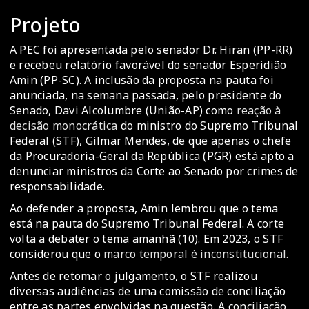
Projeto
A PEC foi apresentada pelo senador Dr. Hiran (PP-RR)
e recebeu relatório favorável do senador Esperidião
Amin (PP-SC). A inclusão da proposta na pauta foi
anunciada, na semana passada, pelo presidente do
Senado, Davi Alcolumbre (União-AP) como
reação à
decisão monocrática
do ministro do Supremo Tribunal
Federal (STF), Gilmar Mendes, de que apenas o chefe
da Procuradoria-Geral da República (PGR) está apto a
denunciar ministros da Corte ao Senado por crimes de
responsabilidade.
Ao defender a proposta, Amin lembrou que o tema
está na pauta do Supremo Tribunal Federal. A corte
volta a debater o tema amanhã (10). Em 2023, o STF
considerou que o
marco temporal é inconstitucional
.
Antes de retomar o julgamento, o STF realizou
diversas audiências de uma comissão de conciliação
entre as partes envolvidas na questão. A conciliação