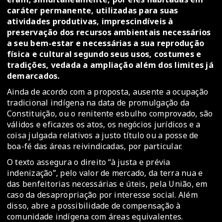
caráter permanente, utilizadas para suas
atividades produtivas, imprescindíveis à
preservação dos recursos ambientais necessários
a seu bem-estar e necessárias a sua reprodução
física e cultural segundo seus usos, costumes e
tradições, vedada a ampliação além dos limites já
demarcados.
Ainda de acordo com a proposta, ausente a ocupação
tradicional indígena na data de promulgação da
Constituição, ou o renitente esbulho comprovado, são
válidos e eficazes os atos, os negócios jurídicos e a
coisa julgada relativos a justo título ou a posse de
boa-fé das áreas reivindicadas, por particular.
O texto assegura o direito “à justa e prévia
indenização”, pelo valor de mercado, da terra nua e
das benfeitorias necessárias e úteis, pela União, em
caso da desapropriação por interesse social. Além
disso, abre a possibilidade de compensação à
comunidade indígena com áreas equivalentes.