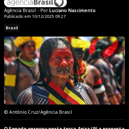
Agência Brasil - Por
Luciano Nascimento
Publicado em 10/12/2025 09:27
Brasil
© Antônio Cruz/Agência Brasil
O Senado aprovou nesta terça-feira (9) a proposta