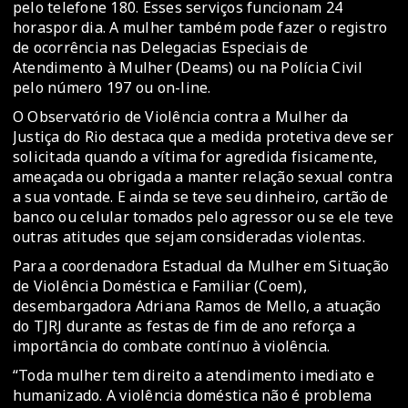
pelo telefone 180. Esses serviços funcionam 24
horaspor dia. A mulher também pode fazer o registro
de ocorrência nas Delegacias Especiais de
Atendimento à Mulher (Deams) ou na Polícia Civil
pelo número 197 ou on-line.
O Observatório de Violência contra a Mulher da
Justiça do Rio destaca que a medida protetiva deve ser
solicitada quando a vítima for agredida fisicamente,
ameaçada ou obrigada a manter relação sexual contra
a sua vontade. E ainda se teve seu dinheiro, cartão de
banco ou celular tomados pelo agressor ou se ele teve
outras atitudes que sejam consideradas violentas.
Para a coordenadora Estadual da Mulher em Situação
de Violência Doméstica e Familiar (Coem),
desembargadora Adriana Ramos de Mello, a atuação
do TJRJ durante as festas de fim de ano reforça a
importância do combate contínuo à violência.
“Toda mulher tem direito a atendimento imediato e
humanizado. A violência doméstica não é problema