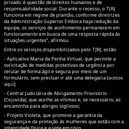
privado; é questão de direitos humanos e de
responsabilidade social. Durante o recesso, o TJRJ
funciona em regime de plantão, conforme diretrizes
da Administração Superior. Embora haja redução da
equipe, os serviços de acolhimento permanecem em
funcionamento em busca de uma resposta rápida às
situações urgentes”, afirmou.
Entre os serviços disponibilizados pelo TJRJ, estão:
- Aplicativo Maria da Penha Virtual, que permite a
solicitação de medidas protetivas de urgência por
celular de forma ágil e segura por meio de um
formulário, sem precisar ir até uma delegacia (
acesse
aqui
);
- Central Judiciária de Abrigamento Provisório
(Cejuvida), que acolhe as vítimas e, se necessário, as
encaminha para abrigos sigilosos;
- Projeto Violeta, que promove a garantia da
segurança e da proteção às mulheres que estão com a
integridade física e a vida em risco.