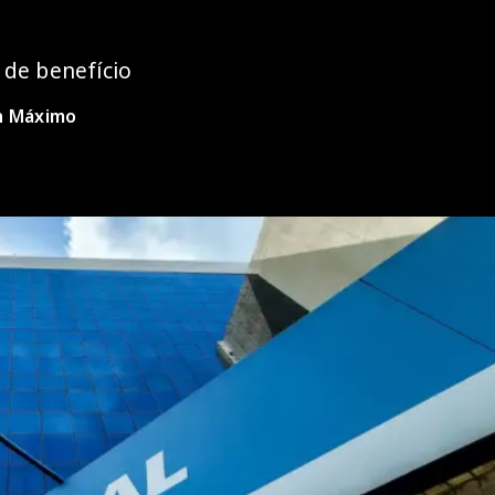
 de benefício
n Máximo