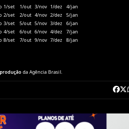
o
1/set
1/out
3/nov
1/dez
4/jan
o
2/set
2/out
4/nov
2/dez
5/jan
o
3/set
5/out
5/nov
3/dez
6/jan
o
4/set
6/out
6/nov
4/dez
7/jan
o
8/set
7/out
9/nov
7/dez
8/jan
reprodução
da Agência Brasil.