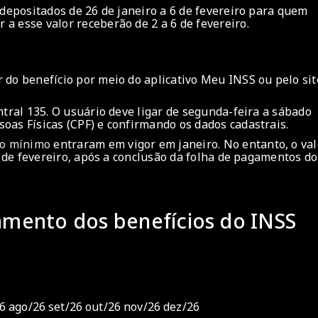
 depositados de 26 de janeiro a 6 de fevereiro para quem
a esse valor receberão de 2 a 6 de fevereiro.
 do benefício por meio do aplicativo Meu INSS ou pelo sit
ntral 135. O usuário deve ligar de segunda-feira a sábado
oas Físicas (CPF) e confirmando os dados cadastrais.
do mínimo
entraram em vigor em janeiro. No entanto, o val
o de fevereiro, após a conclusão da folha de pagamentos do
amento dos benefícios do INSS
26
ago/26
set/26
out/26
nov/26
dez/26