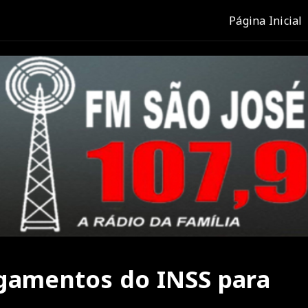
Página Inicial
agamentos do INSS para