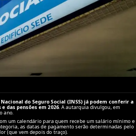
 Nacional do Seguro Social (INSS) já podem conferir a
s e das pensões em 2026
. A autarquia divulgou, em
o ano.
 com um calendário para quem recebe um salário mínimo e
ategoria, as datas de pagamento serão determinadas pelo
dor (que vem depois do traço).