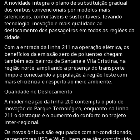
A novidade integra o plano de substituição gradual
dos ônibus convencionais por modelos mais
silenciosos, confortáveis e sustentáveis, levando
tecnologia, inovação e mais qualidade ao
deslocamento dos passageiros em todas as regiões da
cidade.
Com a entrada da linha 211 na operação elétrica, os
benefícios da emissão zero de poluentes chegam
também aos bairros de Santana e Vila Cristina, na
região norte, ampliando a presença do transporte
limpo e conectando a população à região leste com
mais eficiência e respeito ao meio ambiente.
Qualidade no Deslocamento
A modernização da linha 200 contempla o polo de
inovação do Parque Tecnológico, enquanto na linha
211 o destaque é o aumento do conforto no trajeto
inter-regional.
Os novos ônibus são equipados com ar-condicionado,
carregadores USB e Wi-Fi, itens que têm contribuído