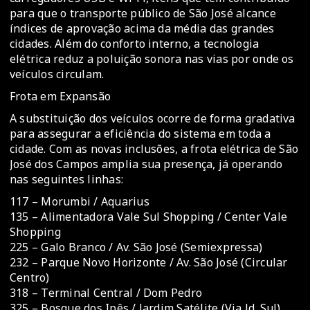
para que o transporte público de São José alcance
índices de aprovação acima da média das grandes
cidades. Além do conforto interno, a tecnologia
elétrica reduz a poluição sonora nas vias por onde os
veículos circulam.
Frota em Expansão
A substituição dos veículos ocorre de forma gradativa
para assegurar a eficiência do sistema em toda a
cidade. Com as novas inclusões, a frota elétrica de São
José dos Campos amplia sua presença, já operando
nas seguintes linhas:
117 – Morumbi / Aquarius
135 – Alimentadora Vale Sul Shopping / Center Vale
Shopping
225 – Galo Branco / Av. São José (Semiexpressa)
232 – Parque Novo Horizonte / Av. São José (Circular
Centro)
318 – Terminal Central / Dom Pedro
325 – Bosque dos Ipês / Jardim Satélite (Via Jd. Sul)