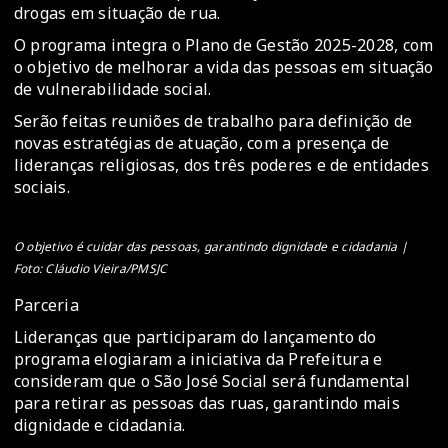
drogas em situação de rua.
O programa integra o Plano de Gestão 2025-2028, com
o objetivo de melhorar a vida das pessoas em situação
de vulnerabilidade social.
Serão feitas reuniões de trabalho para definição de
novas estratégias de atuação, com a presença de
lideranças religiosas, dos três poderes e de entidades
sociais.
O objetivo é cuidar das pessoas, garantindo dignidade e cidadania |
Foto: Cláudio Vieira/PMSJC
Parceria
Lideranças que participaram do lançamento do
programa elogiaram a iniciativa da Prefeitura e
consideram que o São José Social será fundamental
para retirar as pessoas das ruas, garantindo mais
dignidade e cidadania.