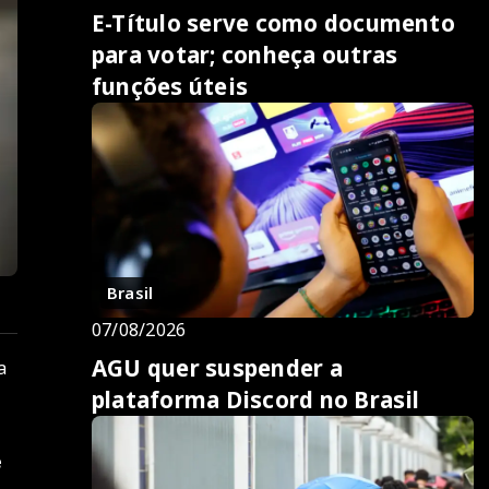
E-Título serve como documento
para votar; conheça outras
funções úteis
Brasil
07/08/2026
AGU quer suspender a
a
plataforma Discord no Brasil
e