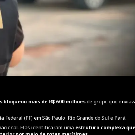
as bloqueou mais de R$ 600 milhões
de grupo que enviav
cia Federal (PF) em São Paulo, Rio Grande do Sul e Pará.
nacional. Elas identificaram uma
estrutura complexa qu
terior por meio de rotas marítimas
.