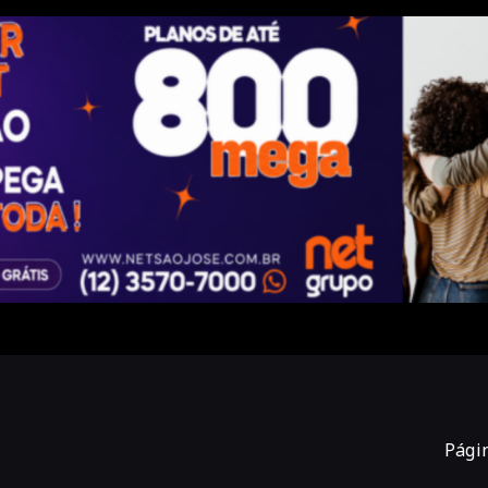
Págin