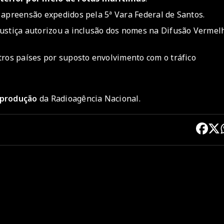
 apreensão expedidos pela 5ª Vara Federal de Santos.
Justiça autorizou a inclusão dos nomes na Difusão Vermel
tros países por suposto envolvimento com o tráfico
reprodução
da Radioagência Nacional.