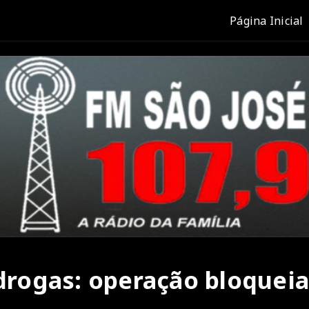
Página Inicial
 drogas: operação bloqueia