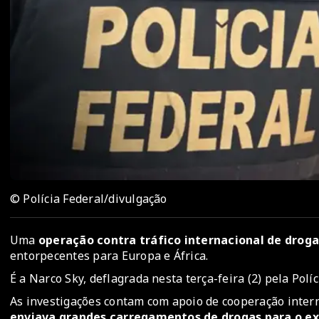
© Polícia Federal/divulgação
Uma
operação contra tráfico internacional de drog
entorpecentes para Europa e África.
É a Narco Sky, deflagrada nesta terça-feira (2) pela Polí
As investigações contam com apoio de cooperação inter
enviava grandes carregamentos de drogas para o ex