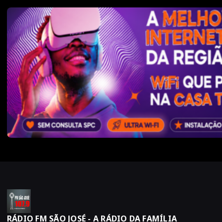
RÁDIO FM SÃO JOSÉ - A RÁDIO DA FAMÍLIA