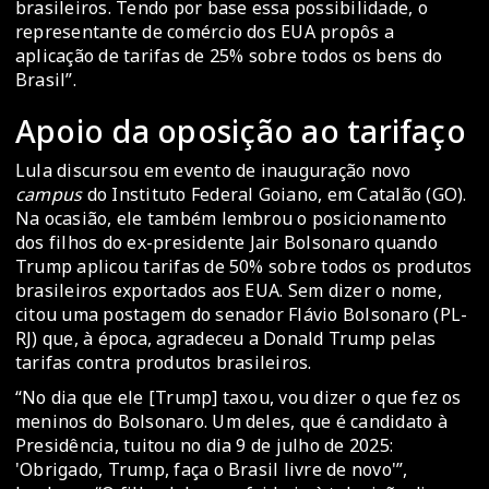
brasileiros. Tendo por base essa possibilidade, o
representante de comércio dos EUA propôs a
aplicação de tarifas de 25% sobre todos os bens do
Brasil”.
Apoio da oposição ao tarifaço
Lula discursou em evento de inauguração novo
campus
do Instituto Federal Goiano, em Catalão (GO).
Na ocasião, ele também lembrou o posicionamento
dos filhos do ex-presidente Jair Bolsonaro quando
Trump aplicou tarifas de 50% sobre todos os produtos
brasileiros exportados aos EUA. Sem dizer o nome,
citou uma postagem do senador Flávio Bolsonaro (PL-
RJ) que, à época, agradeceu a Donald Trump pelas
tarifas contra produtos brasileiros.
“No dia que ele [Trump] taxou, vou dizer o que fez os
meninos do Bolsonaro. Um deles, que é candidato à
Presidência, tuitou no dia 9 de julho de 2025:
'Obrigado, Trump, faça o Brasil livre de novo'”,