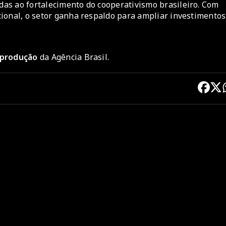
as ao fortalecimento do cooperativismo brasileiro. Com
ional, o setor ganha respaldo para ampliar investimentos
reprodução
da Agência Brasil.