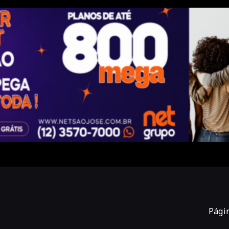
Págin