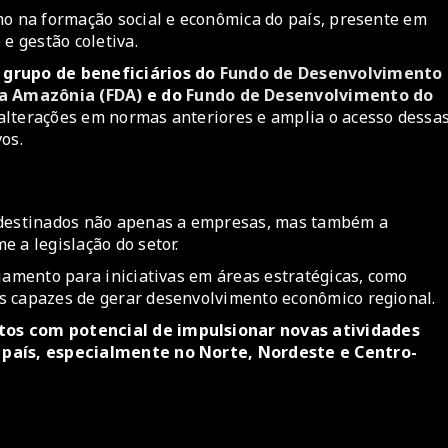
mo na formação social e econômica do país, presente em
 e gestão coletiva.
o grupo de beneficiários do
Fundo de Desenvolvimento
a Amazônia (FDA)
e do
Fundo de Desenvolvimento do
 alterações em normas anteriores e amplia o acesso dessa
vos.
r destinados não apenas a empresas, mas também a
e a legislação do setor.
iamento para iniciativas em áreas estratégicas, como
s capazes de gerar desenvolvimento econômico regional.
tos com potencial de impulsionar novas atividades
o país, especialmente no Norte, Nordeste e Centro-