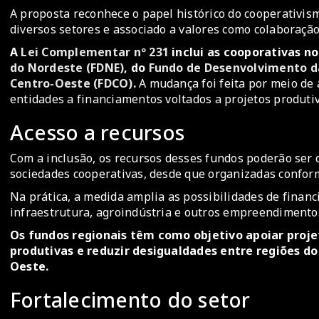
A proposta reconhece o papel histórico do cooperativis
diversos setores e associado a valores como colaboração
A
Lei Complementar nº 231
inclui as cooporativas n
do Nordeste (FDNE)
, do
Fundo de Desenvolvimento d
Centro-Oeste (FDCO)
.
A mudança foi feita por meio de
entidades a financiamentos voltados a projetos produti
Acesso a recursos
Com a inclusão, os recursos desses fundos poderão se
sociedades cooperativas, desde que organizadas conform
Na prática, a medida amplia as possibilidades de financ
infraestrutura, agroindústria e outros empreendimento
Os fundos regionais têm como objetivo apoiar proje
produtivas e reduzir desigualdades entre regiões d
Oeste.
Fortalecimento do setor