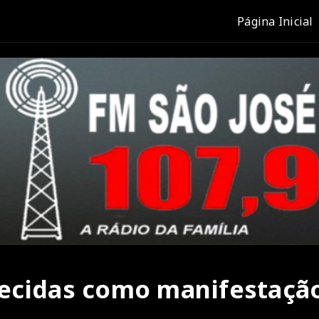
Página Inicial
hecidas como manifestaçã