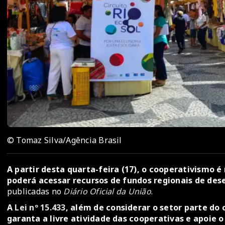
© Tomaz Silva/Agência Brasil
A partir desta quarta-feira (17), o cooperativismo 
poderá acessar recursos de fundos regionais de de
publicadas no
Diário Oficial da União
.
A
Lei nº 15.433
, além de considerar o setor parte do 
garanta a livre atividade das cooperativas e apoie