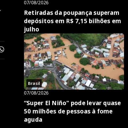
07/08/2026
,
Retiradas da poupança superam
depósitos em R$ 7,15 bilhões em
julho
Brasil
07/08/2026
“Super El Niño" pode levar quase
50 milhões de pessoas à fome
aguda