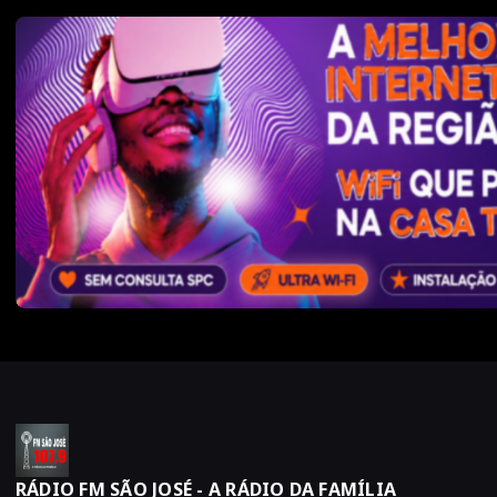
RÁDIO FM SÃO JOSÉ - A RÁDIO DA FAMÍLIA