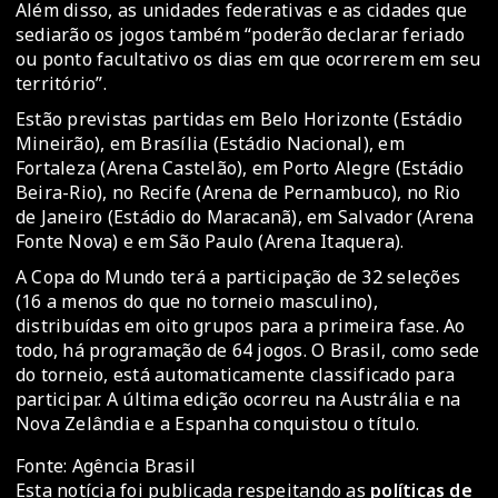
Além disso, as unidades federativas e as cidades que
sediarão os jogos também “poderão declarar feriado
ou ponto facultativo os dias em que ocorrerem em seu
território”.
Estão previstas partidas em Belo Horizonte (Estádio
Mineirão), em Brasília (Estádio Nacional), em
Fortaleza (Arena Castelão), em Porto Alegre (Estádio
Beira-Rio), no Recife (Arena de Pernambuco), no Rio
de Janeiro (Estádio do Maracanã), em Salvador (Arena
Fonte Nova) e em São Paulo (Arena Itaquera).
A Copa do Mundo terá a participação de 32 seleções
(16 a menos do que no torneio masculino),
distribuídas em oito grupos para a primeira fase. Ao
todo, há programação de 64 jogos. O Brasil, como sede
do torneio, está automaticamente classificado para
participar. A última edição ocorreu na Austrália e na
Nova Zelândia e a Espanha conquistou o título.
Fonte: Agência Brasil
Esta notícia foi publicada respeitando as
políticas de