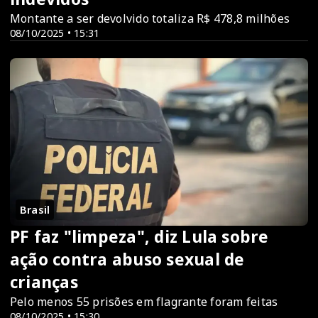
Montante a ser devolvido totaliza R$ 478,8 milhões
08/10/2025 • 15:31
Brasil
PF faz "limpeza", diz Lula sobre
ação contra abuso sexual de
crianças
Pelo menos 55 prisões em flagrante foram feitas
08/10/2025 • 15:30