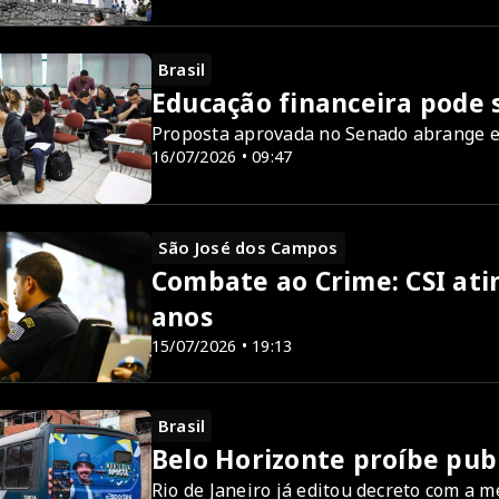
Brasil
Educação financeira pode s
Proposta aprovada no Senado abrange 
16/07/2026 • 09:47
São José dos Campos
Combate ao Crime: CSI ati
anos
15/07/2026 • 19:13
Brasil
Belo Horizonte proíbe pub
Rio de Janeiro já editou decreto com a