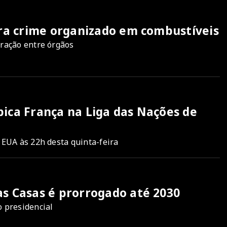
tra crime organizado em combustíveis
gração entre órgãos
pica França na Liga das Nações de
 EUA às 22h desta quinta-feira
as Casas é prorrogado até 2030
o presidencial