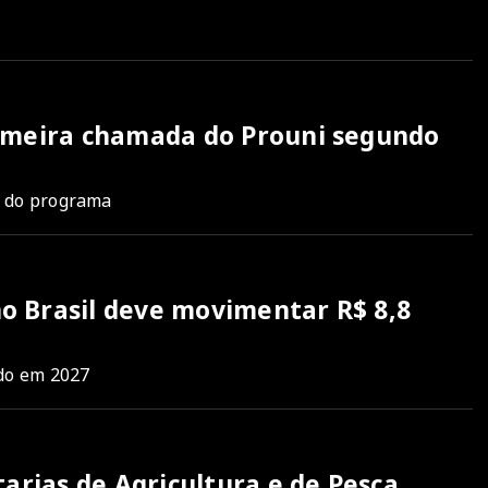
rimeira chamada do Prouni segundo
te do programa
o Brasil deve movimentar R$ 8,8
ndo em 2027
tarias de Agricultura e de Pesca