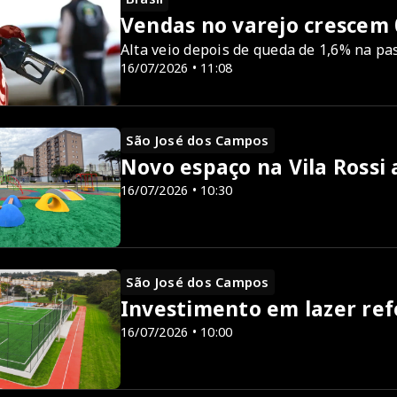
Vendas no varejo crescem 0
Alta veio depois de queda de 1,6% na p
16/07/2026 • 11:08
São José dos Campos
Novo espaço na Vila Rossi 
16/07/2026 • 10:30
São José dos Campos
Investimento em lazer ref
16/07/2026 • 10:00