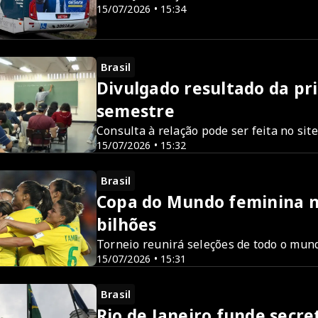
15/07/2026 • 15:34
Brasil
Divulgado resultado da p
semestre
Consulta à relação pode ser feita no si
15/07/2026 • 15:32
Brasil
Copa do Mundo feminina n
bilhões
Torneio reunirá seleções de todo o mu
15/07/2026 • 15:31
Brasil
Rio de Janeiro funde secre