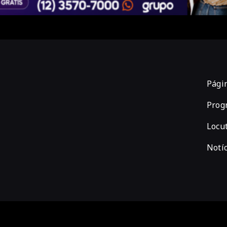
Págin
Prog
Locu
Notíc