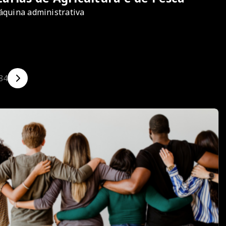
máquina administrativa
84