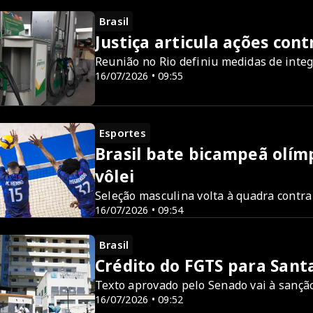
Brasil
Justiça articula ações con
Reunião no Rio definiu medidas de inte
16/07/2026 • 09:55
Esportes
Brasil bate bicampeã olím
vôlei
Seleção masculina volta à quadra contra
16/07/2026 • 09:54
Brasil
Crédito do FGTS para Sant
Texto aprovado pelo Senado vai à sançã
16/07/2026 • 09:52