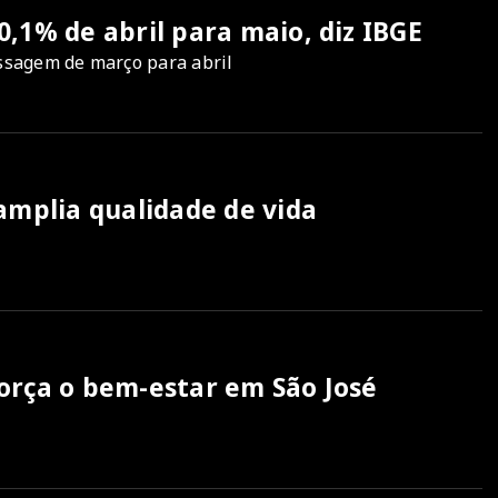
,1% de abril para maio, diz IBGE
assagem de março para abril
amplia qualidade de vida
orça o bem-estar em São José